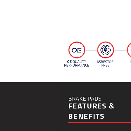
OE Style Backing Plate
BRAKE PADS
FEATURES &
BENEFITS