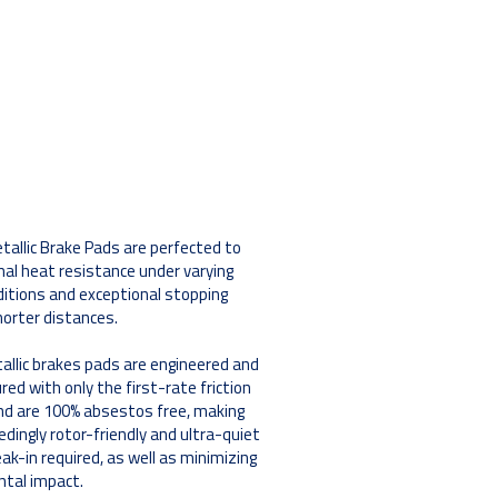
tallic Brake Pads are perfected to
mal heat resistance under varying
nditions and exceptional stopping
horter distances.
llic brakes pads are engineered and
ed with only the first-rate friction
nd are 100% absestos free, making
dingly rotor-friendly and ultra-quiet
ak-in required, as well as minimizing
tal impact.