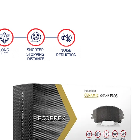
effects on the ecosystem.