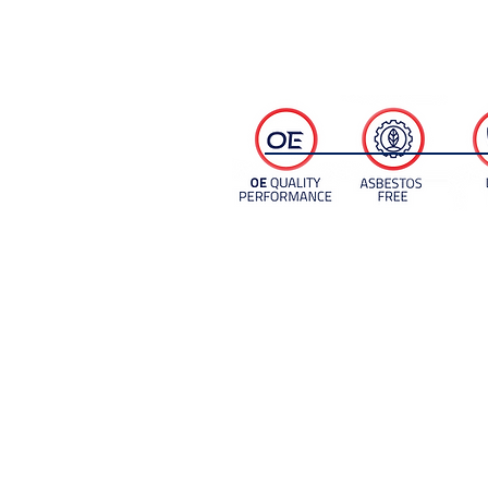
OE Style Backing Plate